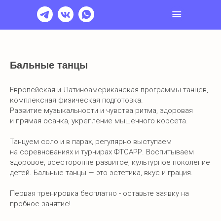
Бальные танцы
Европейская и Латиноамериканская программы танцев,
комплексная физическая подготовка.
Развитие музыкальности и чувства ритма, здоровая
и прямая осанка, укрепление мышечного корсета.
Танцуем соло и в парах, регулярно выступаем
на соревнованиях и турнирах ФТСАРР. Воспитываем
здоровое, всесторонне развитое, культурное поколение
детей. Бальные танцы — это эстетика, вкус и грация.
Первая тренировка бесплатно - оставьте заявку на
пробное занятие!