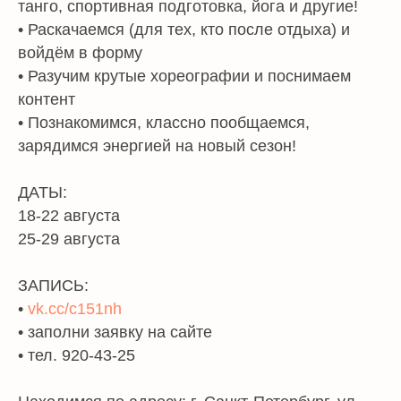
танго, спортивная подготовка, йога и другие!
• Раскачаемся (для тех, кто после отдыха) и
войдём в форму
• Разучим крутые хореографии и поснимаем
контент
• Познакомимся, классно пообщаемся,
зарядимся энергией на новый сезон!
ДАТЫ:
18-22 августа
25-29 августа
ЗАПИСЬ:
•
vk.cc/c151nh
• заполни заявку на сайте
• тел. 920-43-25