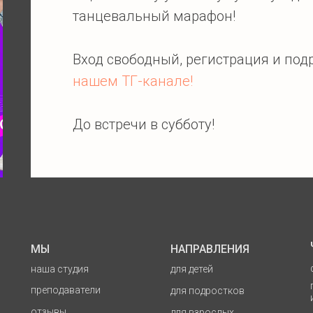
танцевальный марафон!
Вход свободный, регистрация и по
нашем ТГ-канале!
До встречи в субботу!
МЫ
НАПРАВЛЕНИЯ
наша студия
для детей
преподаватели
для подростков
отзывы
для взрослых