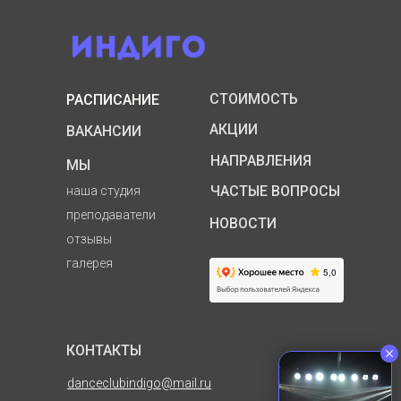
СТОИМОСТЬ
РАСПИСАНИЕ
АКЦИИ
ВАКАНСИИ
НАПРАВЛЕНИЯ
МЫ
ЧАСТЫЕ ВОПРОСЫ
наша студия
преподаватели
НОВОСТИ
отзывы
галерея
КОНТАКТЫ
danceclubindigo@mail.ru