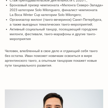
Стаж преподавательской деятельности с 2020 г.;
Бронзовый призер чемпионата «Милонга Северо-Запада»
2023 категории Solo Milonguero, финалист чемпионата
La Boca Winter Cup категории Solo Milongero;
Организатор милонг (танго-вечеринок) Санкт-Петербурга,
а также выездных тематических танго-мероприятий;
Активный социальный танцор, посещающий городские
милонги, фестивали, танго-марафоны и другие танго-
мероприятия
Человек, влюбленный в свое дело и отдающий себя танго
без остатка. Иван поможет новичкам освоиться в мире
аргентинского танго, а опытным танцорам покажет новые
пути танцевального развития.